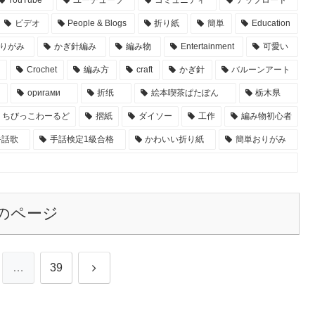
YouTube
ユーチューブ
コミュニティ
アップロード
ビデオ
People & Blogs
折り紙
簡単
Education
りがみ
かぎ針編み
編み物
Entertainment
可愛い
Crochet
編み方
craft
かぎ針
バルーンアート
оригами
折纸
絵本喫茶ぱたぽん
栃木県
ちびっこわーるど
摺紙
ダイソー
工作
編み物初心者
手話歌
手話検定1級合格
かわいい折り紙
簡単おりがみ
のページ
次
…
39
へ