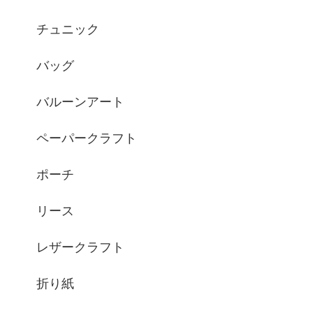
チュニック
バッグ
バルーンアート
ペーパークラフト
ポーチ
リース
レザークラフト
折り紙