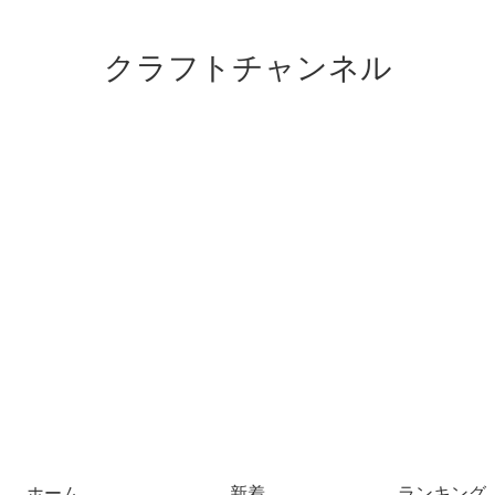
クラフトチャンネル
ホーム
新着
ランキング