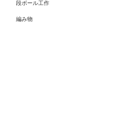
段ボール工作
編み物