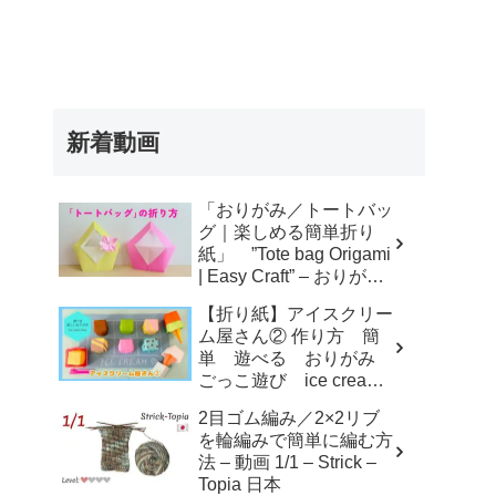
新着動画
「おりがみ／トートバッ
グ｜楽しめる簡単折り
紙」 ”Tote bag Origami
| Easy Craft” – おりがみ
アトリエ
【折り紙】アイスクリー
ム屋さん② 作り方 簡
単 遊べる おりがみ
ごっこ遊び ice cream
shop – KORO ORIGAMI
2目ゴム編み／2×2リブ
を輪編みで簡単に編む方
法 – 動画 1/1 – Strick –
Topia 日本