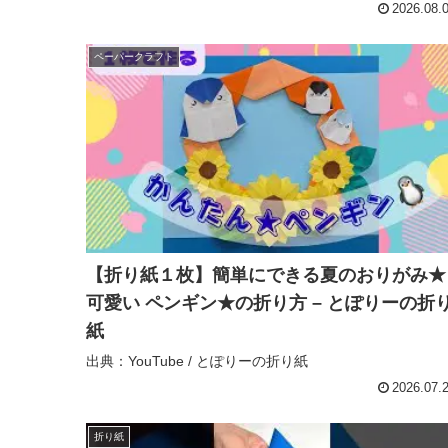
2026.08.
ペーパークラフト
【折り紙１枚】簡単にできる夏のおりがみ★
可愛い ペンギン★の折り方 – とぽりーの折
紙
出典：YouTube / とぽりーの折り紙
2026.07.
折り紙