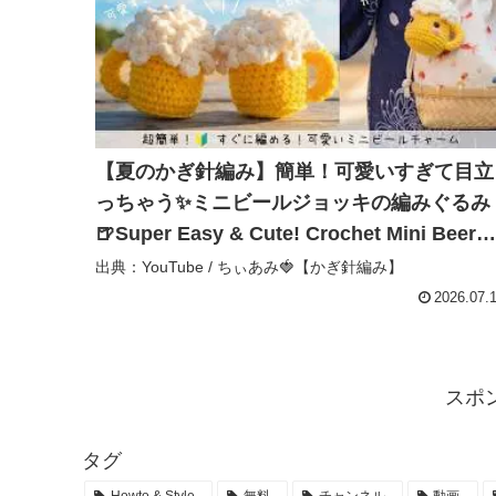
【夏のかぎ針編み】簡単！可愛いすぎて目立
っちゃう✨ミニビールジョッキの編みぐるみ
🍺Super Easy & Cute! Crochet Mini Beer
Charm 🍺 – ちぃあみ🍓【かぎ針編み】
出典：YouTube / ちぃあみ🍓【かぎ針編み】
2026.07.
スポ
タグ