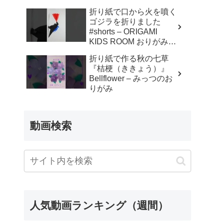
折り紙で口から火を噴く
ゴジラを折りました
#shorts – ORIGAMI
KIDS ROOM おりがみキ
ッズルーム
折り紙で作る秋の七草
『桔梗（ききょう）』
Bellflower – みっつのお
りがみ
動画検索
人気動画ランキング（週間）