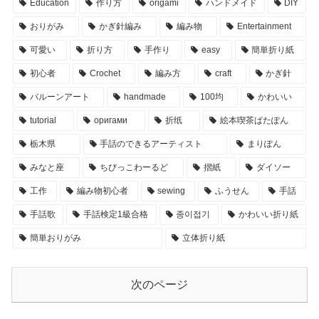
Education
作り方
origami
ハンドメイド
DIY
おりがみ
かぎ針編み
編み物
Entertainment
可愛い
折り方
手作り
easy
簡単折り紙
初心者
Crochet
編み方
craft
かぎ針
バルーンアート
handmade
100均
かわいい
tutorial
оригами
折纸
絵本喫茶ぱたぽん
栃木県
手話のできるアーティスト
まりぽん
みなと座
ちびっこわーるど
摺紙
ダイソー
工作
編み物初心者
sewing
ふうせん
手話
手話歌
手話検定1級合格
종이접기
かわいい折り紙
簡単おりがみ
立体折り紙
次のページ