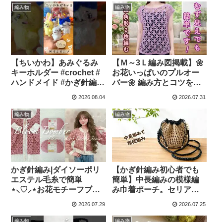
ぃあみ🍓【かぎ針編み】
編み物
編み物
【ちいかわ】あみぐるみ
【Ｍ～3Ｌ編み図掲載】🌼
キーホルダー #crochet #
お花いっぱいのプルオー
ハンドメイド #かぎ針編み
バー🌼 編み方とコツをゆ
#初心者 #編み物
っくり解説 #編み物#か
2026.08.04
2026.07.31
#amigurumi #かぎ編み –
ぎ針編み#簡単 – 暮らしを
レモネード
編む 日本ヴォーグ社講師
編み物
編み物
かぎ針編み|ダイソーポリ
【かぎ針編み初心者でも
エステル毛糸で簡単
簡単】中長編みの模様編
⋆⸜♡⸝‍⋆お花モチーフブル
み巾着ポーチ。セリアの
ゾン| Bloom Bomber |
パーツで簡単ショルダー
2026.07.29
2026.07.25
Flower Motif Bomber
バッグにも。 –
Jacket | Crochet Tutorial
kanaknitting
編み物
編み物