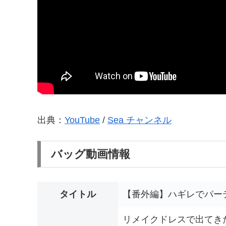
出典：
YouTube
/
Sea チャンネル
バッグ動画情報
タイトル
【番外編】ハギレでパー
リメイクドレスで出てき