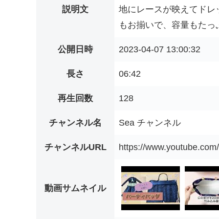
説明文
地にレースが映えてドレ
もお揃いで、容量もたっぷ
公開日時
2023-04-07 13:00:32
長さ
06:42
再生回数
128
チャンネル名
Sea チャンネル
チャンネルURL
https://www.youtube.c
動画サムネイル