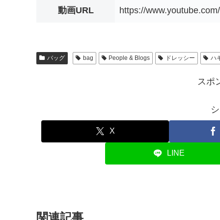
動画URL
https://www.youtube.co
バッグ
bag
People & Blogs
ドレッシー
ハ
スポ
シ
X
LINE
関連記事