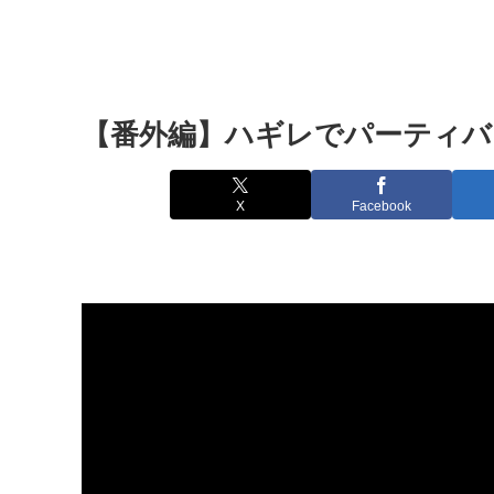
【番外編】ハギレでパーティバッ
X
Facebook