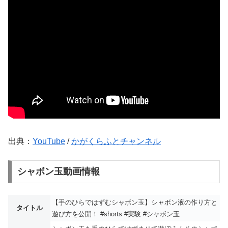
出典：
YouTube
/
かがくらふとチャンネル
シャボン玉動画情報
【手のひらではずむシャボン玉】シャボン液の作り方と
タイトル
遊び方を公開！ #shorts #実験 #シャボン玉