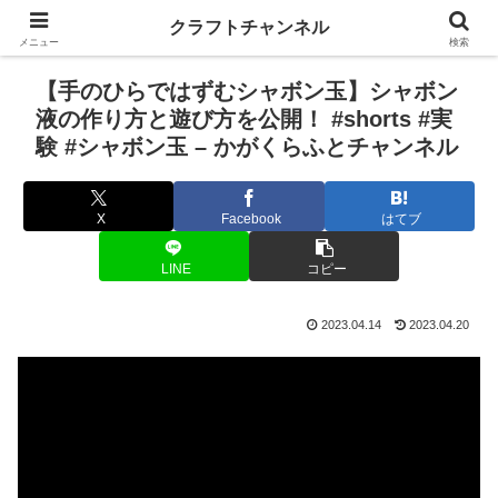
クラフトチャンネル
メニュー
検索
【手のひらではずむシャボン玉】シャボン
液の作り方と遊び方を公開！ #shorts #実
験 #シャボン玉 – かがくらふとチャンネル
X
Facebook
はてブ
LINE
コピー
2023.04.14
2023.04.20