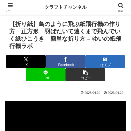
クラフトチャンネル
メニュー
検索
【折り紙】鳥のように飛ぶ紙飛行機の作り
方 正方形 羽ばたいて遠くまで飛んでい
く紙ひこうき 簡単な折り方 – ゆいの紙飛
行機ラボ
X
Facebook
はてブ
LINE
コピー
2023.04.19
2023.04.20