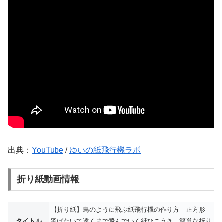
出典：
YouTube
/
ゆいの紙飛行機ラボ
折り紙動画情報
【折り紙】鳥のように飛ぶ紙飛行機の作り方 正方形
タイトル
羽ばたいて遠くまで飛んでいく紙ひこうき 簡単な折り