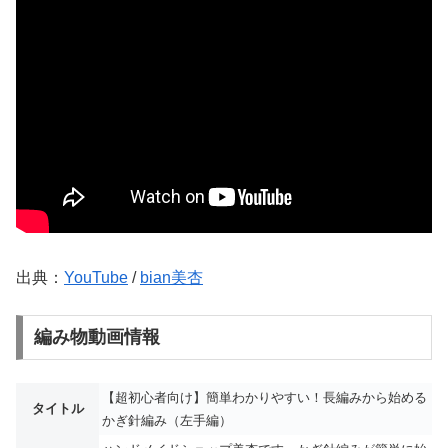
出典：
YouTube
/
bian美杏
編み物動画情報
【超初心者向け】簡単わかりやすい！長編みから始める
タイトル
かぎ針編み（左手編）