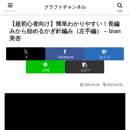
クラフトチャンネル
メニュー
検索
【超初心者向け】簡単わかりやすい！長編
みから始めるかぎ針編み（左手編） – bian
美杏
X
Facebook
はてブ
LINE
コピー
2023.04.24
2023.04.26