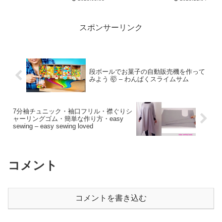
늘 – あみもにょん
スポンサーリンク
段ボールでお菓子の自動販売機を作って
みよう 🤯 – わんぱくスライムサム
7分袖チュニック・袖口フリル・襟ぐりシ
ャーリングゴム・簡単な作り方・easy
sewing – easy sewing loved
コメント
コメントを書き込む