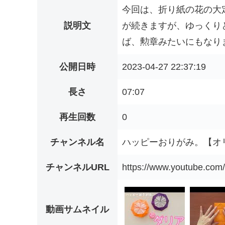
今回は、折り紙の花の大
説明文
が続きますが、ゆっくり
ば、勲章みたいにもなります
公開日時
2023-04-27 22:37:19
長さ
07:07
再生回数
0
チャンネル名
ハッピーおりがみ。【オ
チャンネルURL
https://www.youtube.c
動画サムネイル