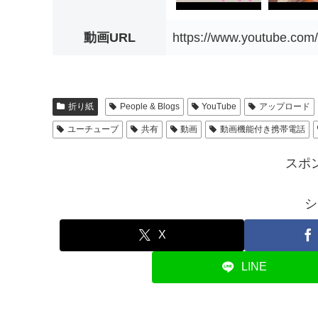
動画URL
https://www.youtube.co
折り紙
People & Blogs
YouTube
アップロード
ユーチューブ
共有
動画
動画機能付き携帯電話
スポ
シ
X
LINE