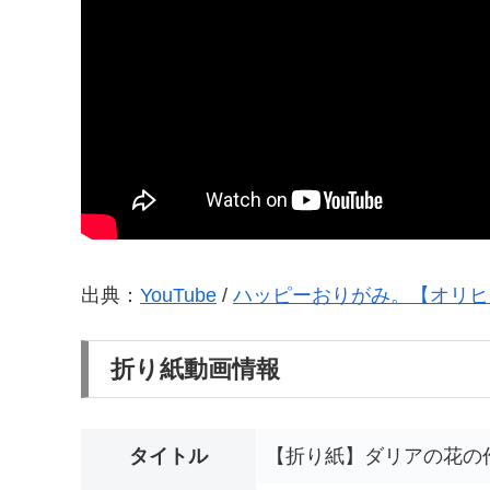
出典：
YouTube
/
ハッピーおりがみ。【オリヒ
折り紙動画情報
タイトル
【折り紙】ダリアの花の