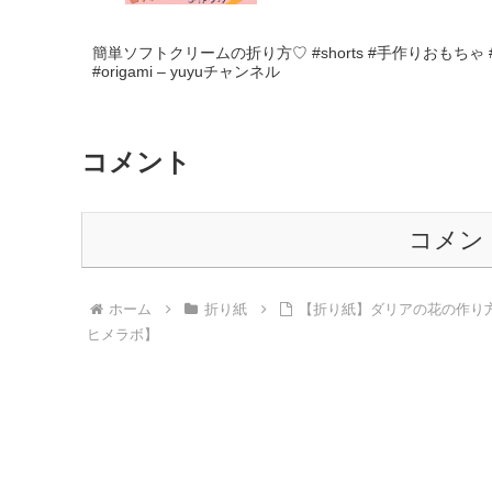
簡単ソフトクリームの折り方♡ #shorts #手作りおもちゃ
#origami – yuyuチャンネル
コメント
コメン
ホーム
折り紙
【折り紙】ダリアの花の作り方
ヒメラボ】