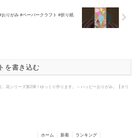
 #おりがみ #ペーパークラフト #折り紙
トを書き込む
。花シリーズ第2弾！ゆっくり作ります。 – ハッピーおりがみ。【オリ
ホーム
新着
ランキング