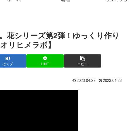
。花シリーズ第2弾！ゆっくり作り
【オリヒメラボ】
はてブ
LINE
コピー
2023.04.27
2023.04.28