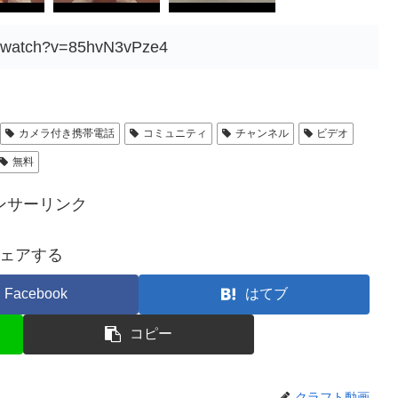
m/watch?v=85hvN3vPze4
カメラ付き携帯電話
コミュニティ
チャンネル
ビデオ
無料
ンサーリンク
ェアする
Facebook
はてブ
コピー
クラフト動画