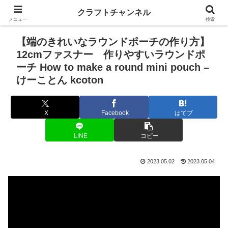
クラフトチャンネル
メニュー
検索
【端のきれいなラウンドポーチの作り方】
12cmファスナー 作りやすいラウンドポ
ーチ How to make a round mini pouch –
けーことん kcoton
X
Facebook
はてブ
LINE
コピー
2023.05.02
2023.05.04