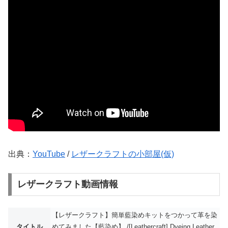
出典：
YouTube
/
レザークラフトの小部屋(仮)
レザークラフト動画情報
【レザークラフト】簡単藍染めキットをつかって革を染
タイトル
めてみました【藍染め】 /[Leathercraft] Dyeing Leather