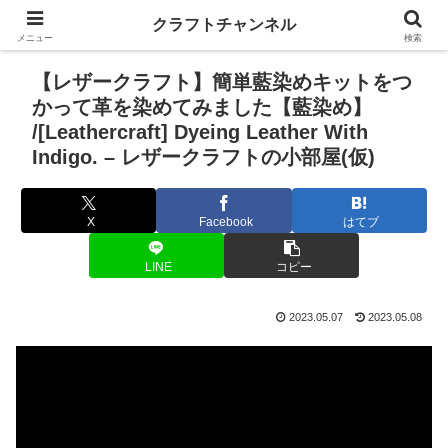
クラフトチャンネル
メニュー
検索
【レザークラフト】簡単藍染めキットをつ
かって革を染めてみました【藍染め】
/[Leathercraft] Dyeing Leather With
Indigo. – レザークラフトの小部屋(仮)
X
Facebook
はてブ
LINE
コピー
2023.05.07
2023.05.08