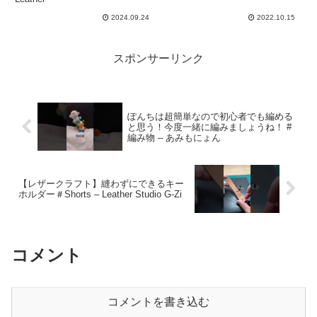
2024.09.24
2022.10.15
スポンサーリンク
ぽんちは超簡単なので初心者でも編める
と思う！今度一緒に編みましょうね！ #
編み物 – あみもにょん
【レザークラフト】縫わずにできるキー
ホルダー＃Shorts – Leather Studio G-Zi
コメント
コメントを書き込む