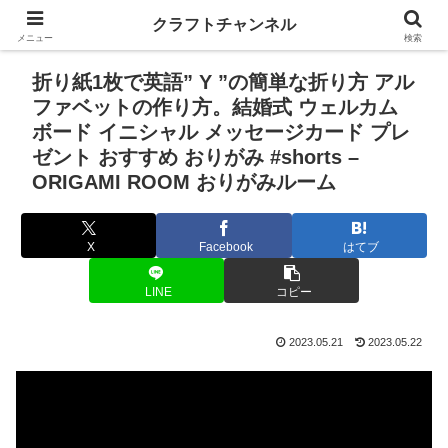
クラフトチャンネル
メニュー
検索
折り紙1枚で英語” Y ”の簡単な折り方 アル
ファベットの作り方。結婚式 ウェルカム
ボード イニシャル メッセージカード プレ
ゼント おすすめ おりがみ #shorts –
ORIGAMI ROOM おりがみルーム
X
Facebook
はてブ
LINE
コピー
2023.05.21
2023.05.22