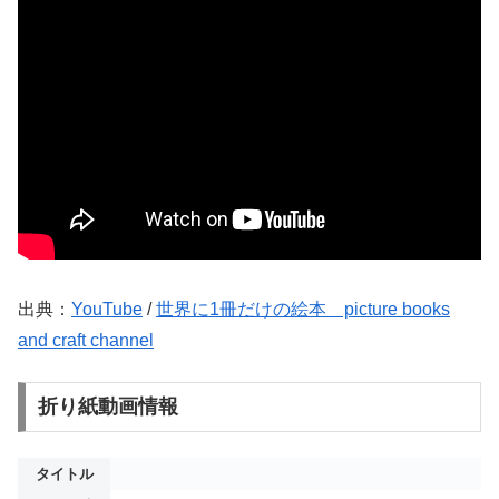
出典：
YouTube
/
世界に1冊だけの絵本 picture books
and craft channel
折り紙動画情報
タイトル