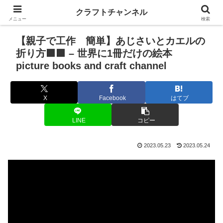
クラフトチャンネル
メニュー
検索
【親子で工作 簡単】あじさいとカエルの
折り方🟪🟩 – 世界に1冊だけの絵本
picture books and craft channel
X
Facebook
はてブ
LINE
コピー
2023.05.23
2023.05.24