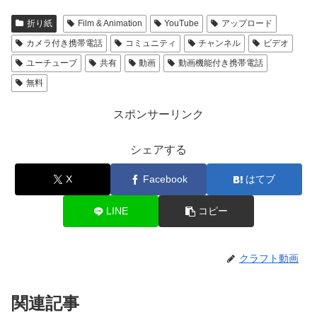
折り紙
Film & Animation
YouTube
アップロード
カメラ付き携帯電話
コミュニティ
チャンネル
ビデオ
ユーチューブ
共有
動画
動画機能付き携帯電話
無料
スポンサーリンク
シェアする
X
Facebook
はてブ
LINE
コピー
クラフト動画
関連記事