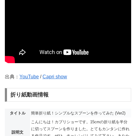
出典：
YouTube
/
Capri show
折り紙動画情報
タイトル
簡単折り紙！シンプルなスプーンを作ってみた (Ver2)
こんにちは！カプリショーです。15cmの折り紙を半分
に切ってスプーンを作りました。とてもカンタンに作れ
説明文
る作品です。ぜひ、チャレンジしてみて下さい。あなた