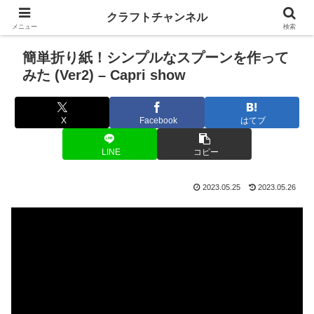
クラフトチャンネル
メニュー
検索
簡単折り紙！シンプルなスプーンを作って
みた (Ver2) – Capri show
X
Facebook
はてブ
LINE
コピー
2023.05.25
2023.05.26