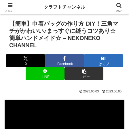
クラフトチャンネル
メニュー
検索
【簡単】巾着バッグの作り方 DIY！三角マ
チがかわいい♪まっすぐに縫うコツあり☆
簡単ハンドメイド☆ – NEKONEKO
CHANNEL
X
Facebook
はてブ
LINE
コピー
2023.06.03
2023.06.05