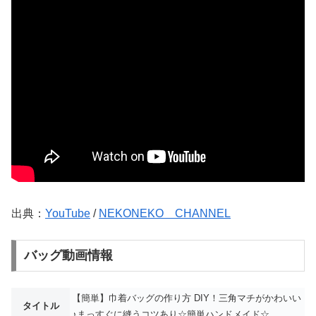
出典：
YouTube
/
NEKONEKO CHANNEL
バッグ動画情報
【簡単】巾着バッグの作り方 DIY！三角マチがかわいい
タイトル
♪まっすぐに縫うコツあり☆簡単ハンドメイド☆