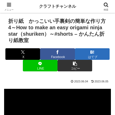
クラフトチャンネル
メニュー
検索
折り紙 かっこいい手裏剣の簡単な作り方
4～How to make an easy origami ninja
star（shuriken）～#shorts – かんたん折
り紙教室
X
Facebook
はてブ
LINE
コピー
2023.06.04
2023.06.05