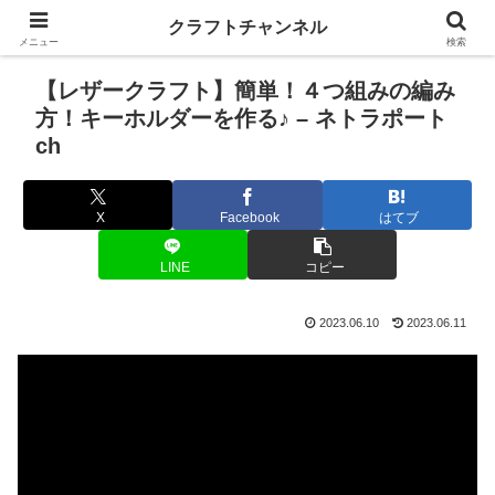
クラフトチャンネル
メニュー
検索
【レザークラフト】簡単！４つ組みの編み
方！キーホルダーを作る♪ – ネトラポート
ch
X
Facebook
はてブ
LINE
コピー
2023.06.10
2023.06.11