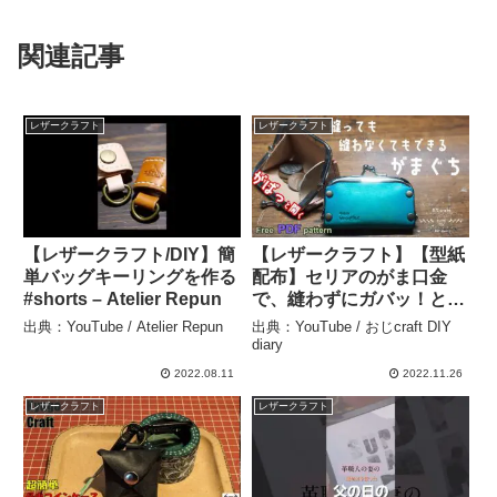
関連記事
レザークラフト
レザークラフト
【レザークラフト/DIY】簡
【レザークラフト】【型紙
単バッグキーリングを作る
配布】セリアのがま口金
#shorts – Atelier Repun
で、縫わずにガバッ！と開
く小さながま口 – おじcraft
出典：YouTube / Atelier Repun
出典：YouTube / おじcraft DIY
DIY diary
diary
2022.08.11
2022.11.26
レザークラフト
レザークラフト