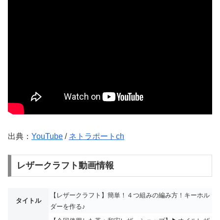
出典：
YouTube
/
ネトラポートch
レザークラフト動画情報
【レザークラフト】簡単！４つ組みの編み方！キーホル
タイトル
ダーを作る♪