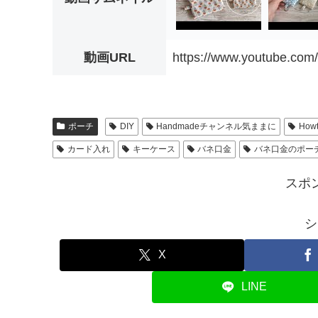
動画URL
https://www.youtube.co
ポーチ
DIY
Handmadeチャンネル気ままに
Howt
カード入れ
キーケース
バネ口金
バネ口金のポー
スポ
シ
X
LINE