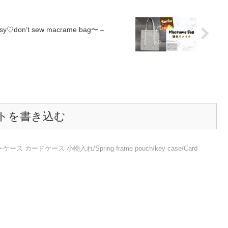
t sew macrame bag〜 –
トを書き込む
カードケース 小物入れ/Spring frame pouch/key case/Card