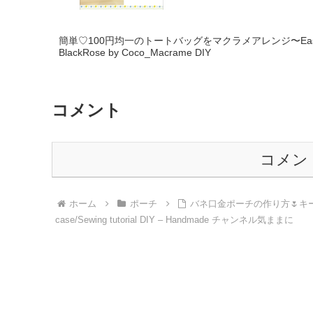
簡単♡100円均一のトートバッグをマクラメアレンジ〜Easy♡don’
BlackRose by Coco_Macrame DIY
コメント
コメン
ホーム
ポーチ
バネ口金ポーチの作り方🌷キーケース 
case/Sewing tutorial DIY – Handmade チャンネル気ままに