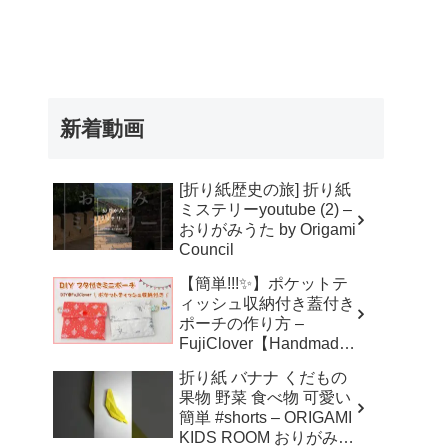
新着動画
[折り紙歴史の旅] 折り紙
ミステリーyoutube (2) –
おりがみうた by Origami
Council
【簡単!!!✨】ポケットテ
ィッシュ収納付き蓋付き
ポーチの作り方 –
FujiClover【Handmade
】
折り紙 バナナ くだもの
果物 野菜 食べ物 可愛い
簡単 #shorts – ORIGAMI
KIDS ROOM おりがみキ