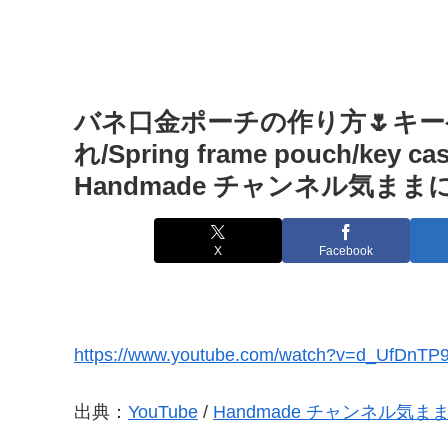
バネ口金ポーチの作り方🌷キー
れ/Spring frame pouch/key case
Handmade チャンネル気まま
X
Facebook
https://www.youtube.com/watch?v=d_UfDnTP
出典：
YouTube
/
Handmade チャンネル気ま