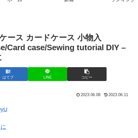
ケース カードケース 小物入
/Card case/Sewing tutorial DIY –
に
はてブ
LINE
コピー
2023.06.08
2023.06.11
9yU
まに