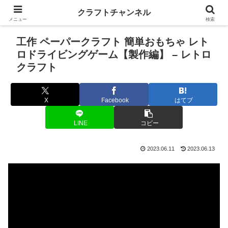
クラフトチャンネル
メニュー
検索
工作 ペーパークラフト 簡単おもちゃ レト
ロドライビングゲーム【製作編】 – レトロ
クラフト
X
Facebook
はてブ
LINE
コピー
2023.06.11
2023.06.13