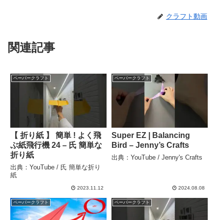
クラフト動画
関連記事
ペーパークラフト
ペーパークラフト
【 折り紙 】 簡単 ! よく飛
Super EZ | Balancing
ぶ紙飛行機 24 – 氏 簡単な
Bird – Jenny’s Crafts
折り紙
出典：YouTube / Jenny's Crafts
出典：YouTube / 氏 簡単な折り
紙
2023.11.12
2024.08.08
ペーパークラフト
ペーパークラフト