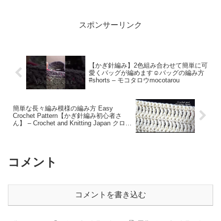
kawaii pastime
スポンサーリンク
【かぎ針編み】2色組み合わせて簡単に可
愛くバッグが編めます☺︎バッグの編み方
#shorts – モコタロウmocotarou
簡単な長々編み模様の編み方 Easy
Crochet Pattern【かぎ針編み初心者さ
ん】 – Crochet and Knitting Japan クロッ
シェジャパン
コメント
コメントを書き込む