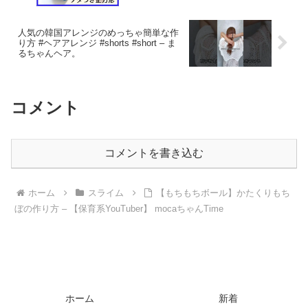
人気の韓国アレンジのめっちゃ簡単な作
り方 #ヘアアレンジ #shorts #short – ま
るちゃんヘア。
コメント
コメントを書き込む
ホーム
スライム
【もちもちボール】かたくりもち
ぼの作り方 – 【保育系YouTuber】 mocaちゃんTime
ホーム
新着