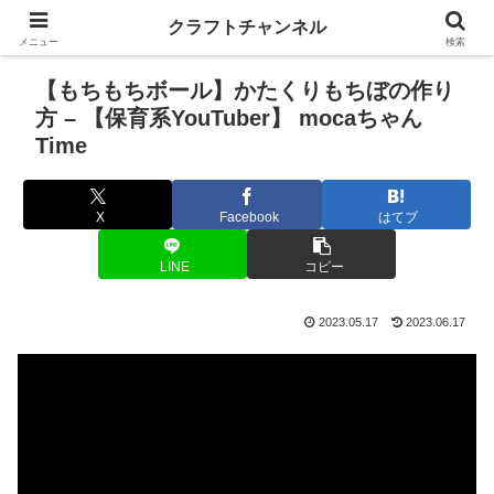
クラフトチャンネル
メニュー
検索
【もちもちボール】かたくりもちぼの作り
方 – 【保育系YouTuber】 mocaちゃん
Time
X
Facebook
はてブ
LINE
コピー
2023.05.17
2023.06.17