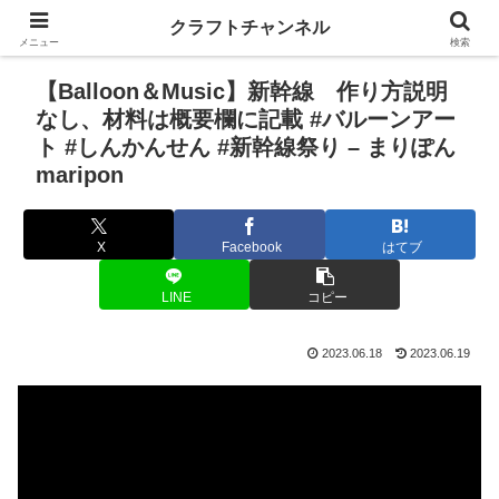
クラフトチャンネル
メニュー
検索
【Balloon＆Music】新幹線 作り方説明
なし、材料は概要欄に記載 #バルーンアー
ト #しんかんせん #新幹線祭り – まりぽん
maripon
X
Facebook
はてブ
LINE
コピー
2023.06.18
2023.06.19