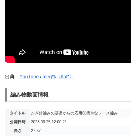
出典：
YouTube
/
meg*k〈flat*〉
編み物動画情報
タイトル
かぎ針編みの基礎からの応用①簡単なレース編み
公開日時
2023-06-25 12:00:21
長さ
27:37