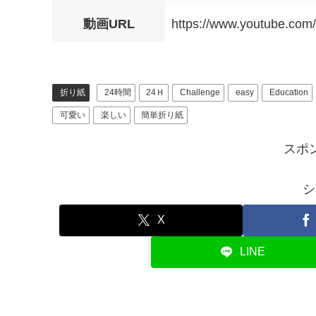
動画URL
https://www.youtube.com
折り紙
24時間
24Ｈ
Challenge
easy
Education
可愛い
楽しい
簡単折り紙
スポ
シ
X
LINE