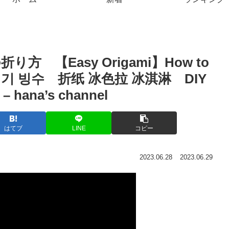
 【Easy Origami】How to
색종이접기 빙수 折纸 冰色拉 冰淇淋 DIY
a’s channel
はてブ
LINE
コピー
2023.06.28
2023.06.29