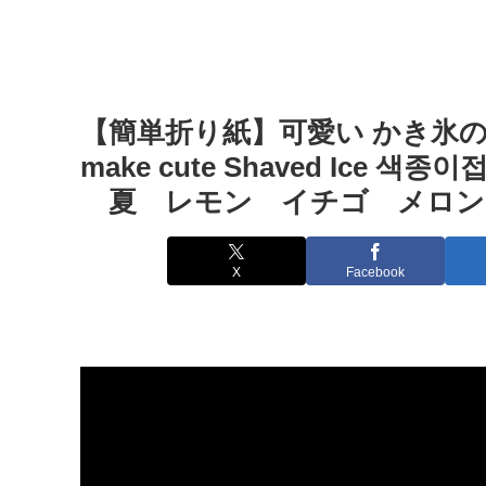
【簡単折り紙】可愛い かき氷の折り方
make cute Shaved Ice 
夏 レモン イチゴ メロン – han
X
Facebook