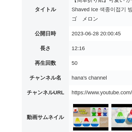
【簡単折り紙】可愛い かき氷の折
タイトル
Shaved Ice 색종이
ゴ メロン
公開日時
2023-06-28 20:00:45
長さ
12:16
再生回数
50
チャンネル名
hana's channel
チャンネルURL
https://www.youtube.c
動画サムネイル