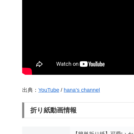
出典：
YouTube
/
hana’s channel
折り紙動画情報