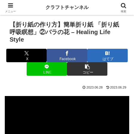
クラフトチャンネル
メニュー
検索
【折り紙の作り方】簡単折り紙 「折り紙
呼吸瞑想」②バラの花 – Healing Life
Style
X
Facebook
はてブ
LINE
コピー
2023.06.28
2023.06.29