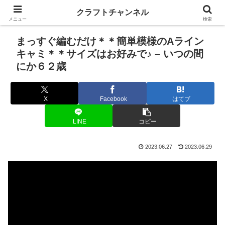
クラフトチャンネル
メニュー
検索
まっすぐ編むだけ＊＊簡単模様のAライン
キャミ＊＊サイズはお好みで♪ – いつの間
にか６２歳
X
Facebook
はてブ
LINE
コピー
2023.06.27
2023.06.29