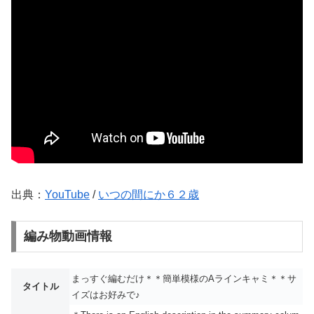
出典：
YouTube
/
いつの間にか６２歳
編み物動画情報
まっすぐ編むだけ＊＊簡単模様のAラインキャミ＊＊サ
タイトル
イズはお好みで♪