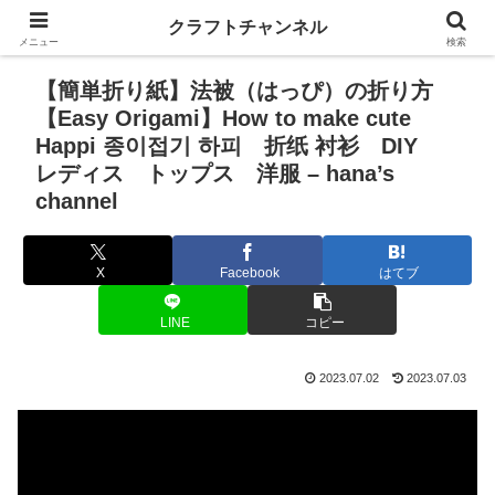
クラフトチャンネル
メニュー
検索
【簡単折り紙】法被（はっぴ）の折り方
【Easy Origami】How to make cute
Happi 종이접기 하피 折纸 衬衫 DIY
レディス トップス 洋服 – hana’s
channel
X
Facebook
はてブ
LINE
コピー
2023.07.02
2023.07.03