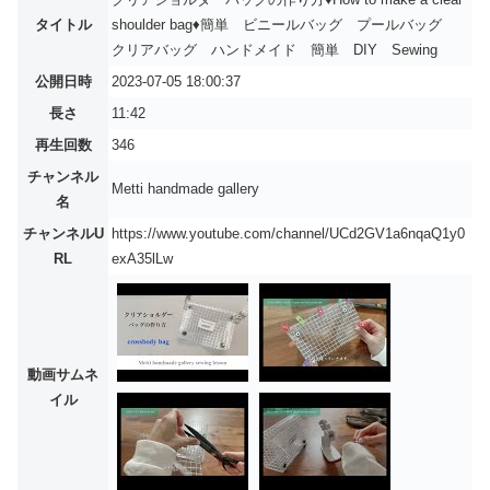
タイトル
shoulder bag♦簡単 ビニールバッグ プールバッグ
クリアバッグ ハンドメイド 簡単 DIY Sewing
公開日時
2023-07-05 18:00:37
長さ
11:42
再生回数
346
チャンネル
Metti handmade gallery
名
チャンネルU
https://www.youtube.com/channel/UCd2GV1a6nqaQ1y0
RL
exA35lLw
動画サムネ
イル