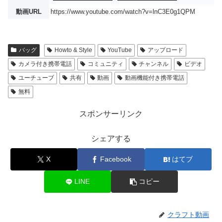
動画URL
https://www.youtube.com/watch?v=lnC3E0g1QPM
バッグ
Howto & Style
YouTube
アップロード
カメラ付き携帯電話
コミュニティ
チャンネル
ビデオ
ユーチューブ
共有
動画
動画機能付き携帯電話
無料
スポンサーリンク
シェアする
X
Facebook
はてブ
LINE
コピー
クラフト動画