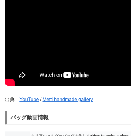
出典：
YouTube
/
Metti handmade gallery
バッグ動画情報
クリアショルダーバッグの作り方♦How to make a clear