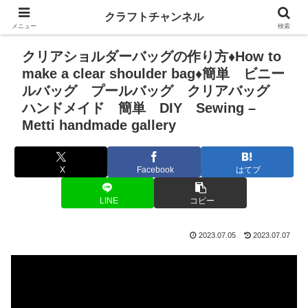
クラフトチャンネル
メニュー
検索
クリアショルダーバッグの作り方♦How to
make a clear shoulder bag♦簡単 ビニー
ルバッグ プールバッグ クリアバッグ
ハンドメイド 簡単 DIY Sewing –
Metti handmade gallery
X
Facebook
はてブ
LINE
コピー
2023.07.05
2023.07.07