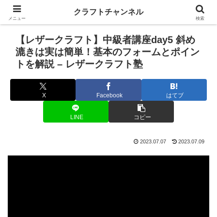
クラフトチャンネル
メニュー
検索
【レザークラフト】中級者講座day5 斜め
漉きは実は簡単！基本のフォームとポイン
トを解説 – レザークラフト塾
X
Facebook
はてブ
LINE
コピー
2023.07.07
2023.07.09