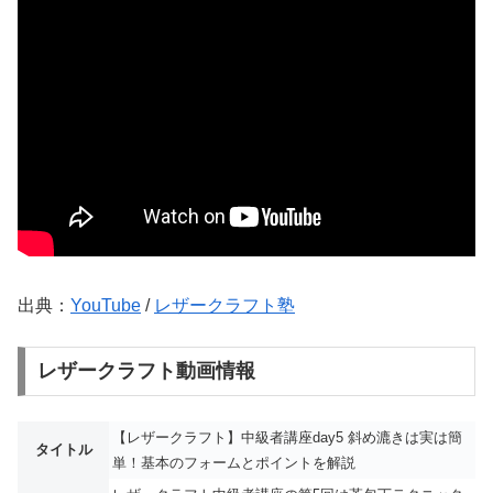
出典：
YouTube
/
レザークラフト塾
レザークラフト動画情報
【レザークラフト】中級者講座day5 斜め漉きは実は簡
タイトル
単！基本のフォームとポイントを解説