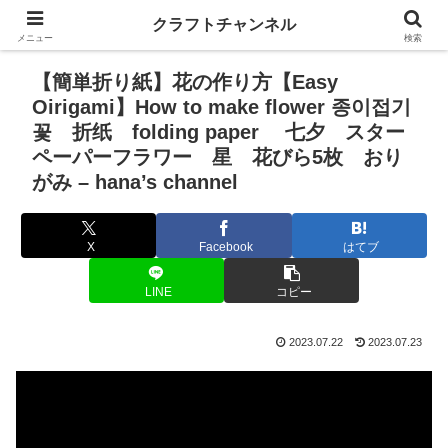
クラフトチャンネル
メニュー
検索
【簡単折り紙】花の作り方【Easy
Oirigami】How to make flower 종이접기
꽃 折纸 folding paper 七夕 スター
ペーパーフラワー 星 花びら5枚 おり
がみ – hana’s channel
X
Facebook
はてブ
LINE
コピー
2023.07.22
2023.07.23