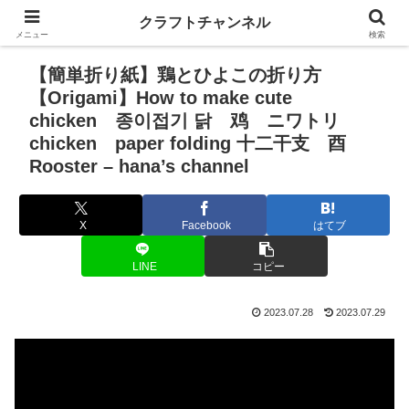
クラフトチャンネル
メニュー
検索
【簡単折り紙】鶏とひよこの折り方
【Origami】How to make cute
chicken 종이접기 닭 鸡 ニワトリ
chicken paper folding 十二干支 酉
Rooster – hana’s channel
X
Facebook
はてブ
LINE
コピー
2023.07.28
2023.07.29