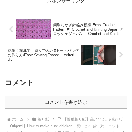
スポンサーリンク
簡単なかぎ針編み模様 Easy Crochet
Pattern #4 Crochet and Knitting Japan ク
ロッシェジャパン – Crochet and Knitting
Japan クロッシェジャパン
簡単！布耳で、遊んでみた❣️トートバッグ
の作り方/Easy Sewing Toteag – toritori
diy
コメント
コメントを書き込む
ホーム
折り紙
【簡単折り紙】鶏とひよこの折り方
【Origami】How to make cute chicken 종이접기 닭 鸡 ニワト