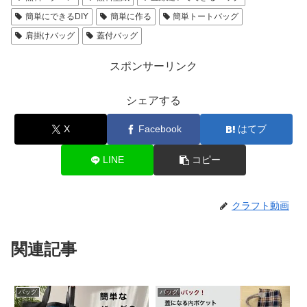
簡単にできるDIY
簡単に作る
簡単トートバッグ
肩掛けバッグ
蓋付バッグ
スポンサーリンク
シェアする
X
Facebook
はてブ
LINE
コピー
クラフト動画
関連記事
バッグ
バッグ