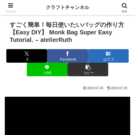
クラフトチャンネル
メニュー
検索
すごく簡単！毎日使いたいバッグの作り方
【Easy DIY】 Monk Bag Super Easy
Tutorial. – atelierRuth
X
Facebook
はてブ
LINE
コピー
2023.07.26
2023.07.29