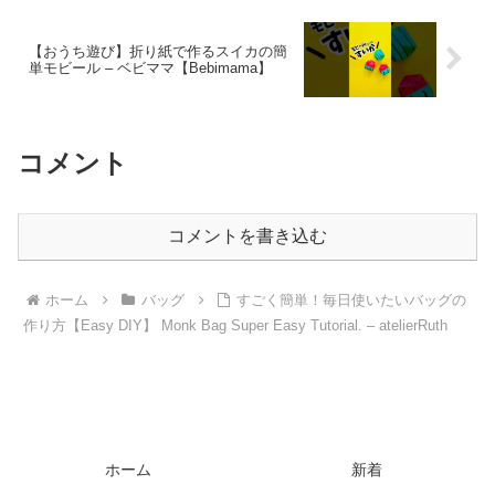
【おうち遊び】折り紙で作るスイカの簡
単モビール – ベビママ【Bebimama】
コメント
コメントを書き込む
ホーム
バッグ
すごく簡単！毎日使いたいバッグの
作り方【Easy DIY】 Monk Bag Super Easy Tutorial. – atelierRuth
ホーム
新着