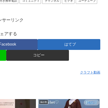
付き携帯電話
コミュニティ
チャンネル
ビデオ
ユーチューブ
ンサーリンク
ェアする
Facebook
はてブ
コピー
クラフト動画
編み物