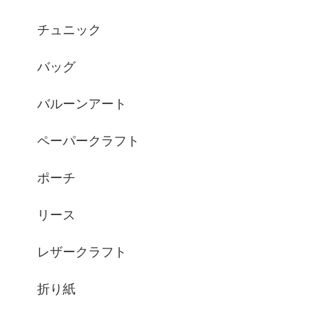
チュニック
バッグ
バルーンアート
ペーパークラフト
ポーチ
リース
レザークラフト
折り紙