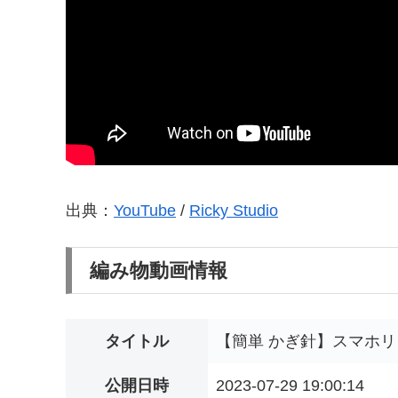
出典：
YouTube
/
Ricky Studio
編み物動画情報
タイトル
【簡単 かぎ針】スマホ
公開日時
2023-07-29 19:00:14