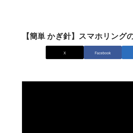
【簡単 かぎ針】スマホリングの編み方 
X
Facebook