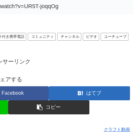
m/watch?v=UR5T-joqqOg
ラ付き携帯電話
コミュニティ
チャンネル
ビデオ
ユーチューブ
ンサーリンク
ェアする
Facebook
はてブ
コピー
クラフト動画