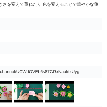
きさを変えて重ねたり 色を変えることで華やかな蓮
om/channel/UCWdOVEb6s87GRxNaaktzUyg