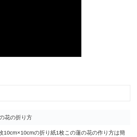
蓮の花の折り方
2枚10cm×10cmの折り紙1枚この蓮の花の作り方は簡