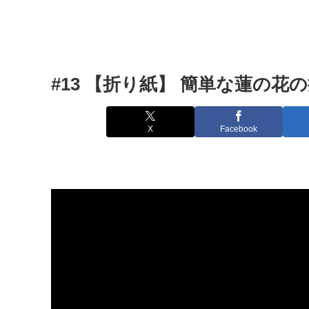
#13 【折り紙】 簡単な蓮の花
X
Facebook