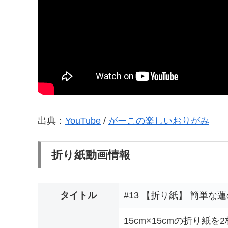
出典：
YouTube
/
がーこの楽しいおりがみ
折り紙動画情報
タイトル
#13 【折り紙】 簡単な
15cm×15cmの折り紙を