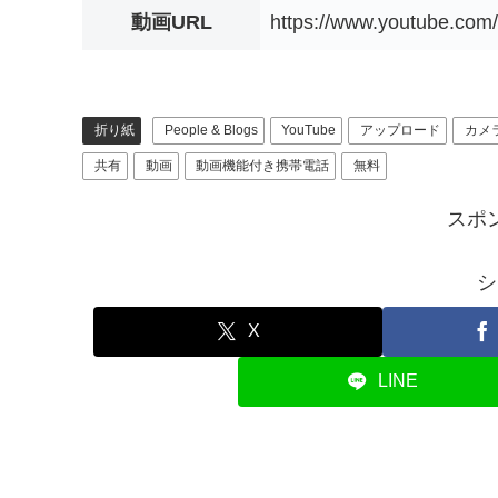
動画URL
https://www.youtube.co
折り紙
People & Blogs
YouTube
アップロード
カメ
共有
動画
動画機能付き携帯電話
無料
スポ
シ
X
LINE