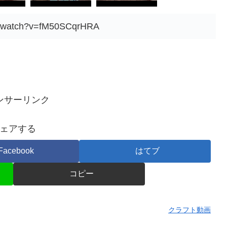
om/watch?v=fM50SCqrHRA
ンサーリンク
ェアする
Facebook
はてブ
コピー
クラフト動画