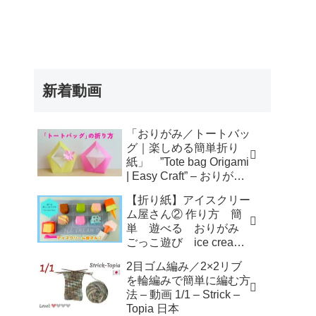
新着動画
「おりがみ／トートバッ
グ｜楽しめる簡単折り
紙」 ”Tote bag Origami
| Easy Craft” – おりがみ
アトリエ
【折り紙】アイスクリー
ム屋さん② 作り方 簡
単 遊べる おりがみ
ごっこ遊び ice cream
shop – KORO ORIGAMI
2目ゴム編み／2×2リブ
を輪編みで簡単に編む方
法 – 動画 1/1 – Strick –
Topia 日本