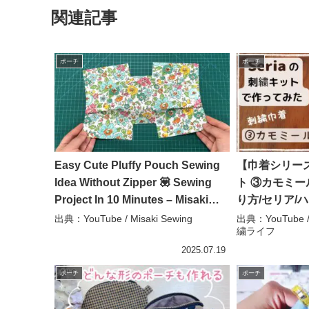
関連記事
ポーチ
ポーチ
Easy Cute Pluffy Pouch Sewing
【巾着シリーズ
Idea Without Zipper 💟 Sewing
ト ③カモミ
Project In 10 Minutes – Misaki
り方/セリア/
Sewing
者/embroide
出典：YouTube / Misaki Sewing
出典：YouTube
繍ライフ
ク刺繍ライフ
2025.07.19
ポーチ
ポーチ