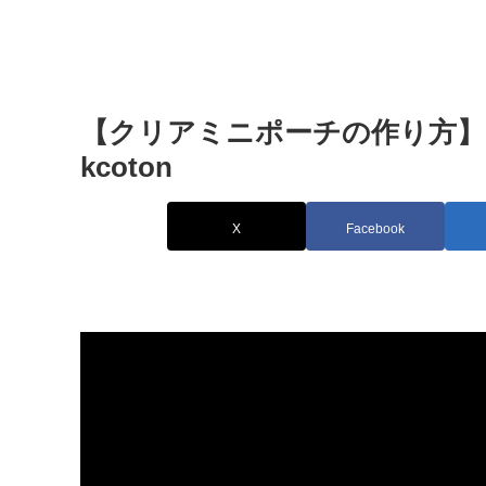
【クリアミニポーチの作り方】
kcoton
X
Facebook