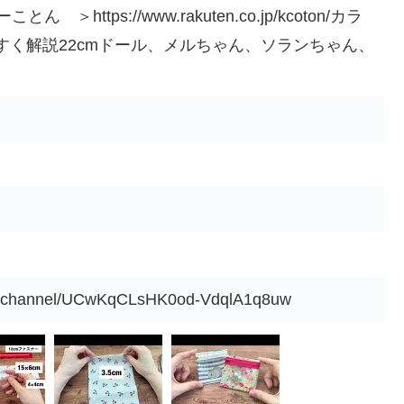
 ＞https://www.rakuten.co.jp/kcoton/カラ
すく解説22cmドール、メルちゃん、ソランちゃん、
om/channel/UCwKqCLsHK0od-VdqlA1q8uw