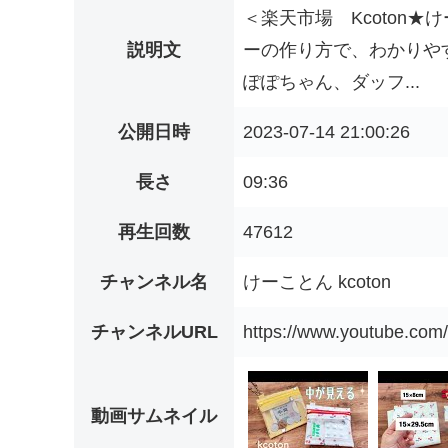
＜楽天市場 Kcoton★けーことん
説明文
ーの作り方で、わかりや
ぽぽちゃん、ダッフ...
公開日時
2023-07-14 21:00:26
長さ
09:36
再生回数
47612
チャンネル名
けーことん kcoton
チャンネルURL
https://www.youtube.c
動画サムネイル