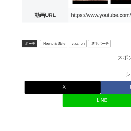
動画URL
https://www.youtube.c
ポーチ
Howto & Style
yt:cc=on
透明ポーチ
スポ
シ
X
LINE