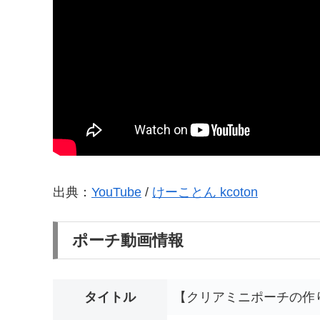
出典：
YouTube
/
けーことん kcoton
ポーチ動画情報
タイトル
【クリアミニポーチの作