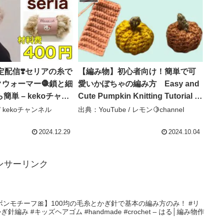
定配信❣️セリアの糸で
【編み物】初心者向け！簡単で可
ウォーマー🧶鎖と細
愛いかぼちゃの編み方 Easy and
単 – kekoチャン
Cute Pumpkin Knitting Tutorial –
l〕
レモン🍋channel
/ kekoチャンネル
出典：YouTube / レモン🍋channel
2024.12.29
2024.10.04
ンサーリンク
ンモチーフ🎀】100均の毛糸とかぎ針で基本の編み方のみ！ #リ
編み #キッズヘアゴム #handmade #crochet – はる│編み物作