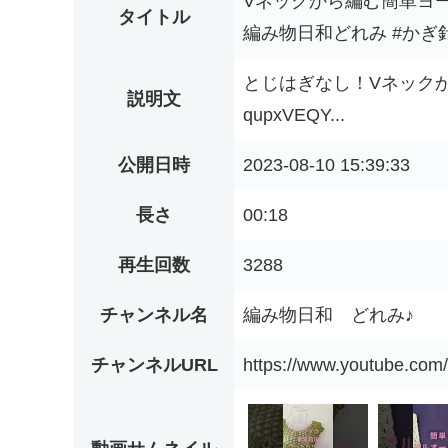
Vネックから編む簡単ヨーク
タイトル
編み物日和どれみ #かぎ
とじはぎなし！Vネックから編む
説明文
qupxVEQY...
公開日時
2023-08-10 15:39:33
長さ
00:18
再生回数
3288
チャンネル名
編み物日和 どれみ♪
チャンネルURL
https://www.youtube.co