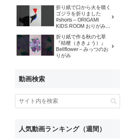
折り紙で口から火を噴く
ゴジラを折りました
#shorts – ORIGAMI
KIDS ROOM おりがみキ
ッズルーム
折り紙で作る秋の七草
『桔梗（ききょう）』
Bellflower – みっつのお
りがみ
動画検索
人気動画ランキング（週間）