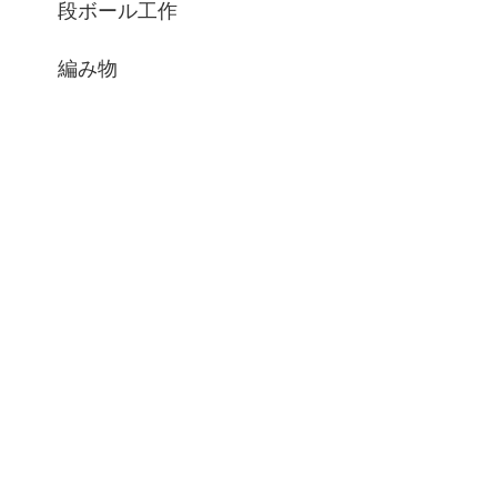
段ボール工作
編み物