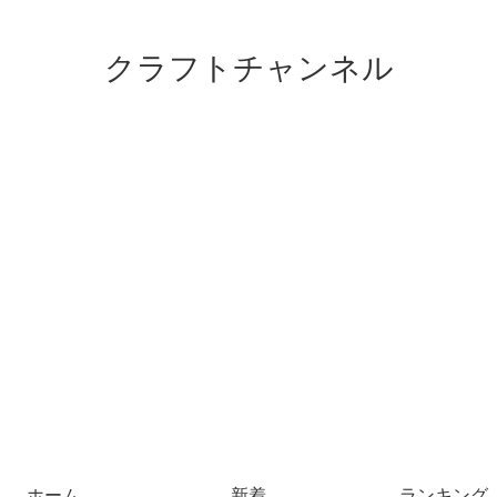
クラフトチャンネル
ホーム
新着
ランキング