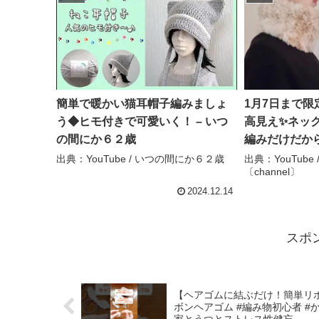
簡単で暖かい猫耳帽子編みましょ
1月7日まで限
う◆ヒモ付きで可愛いく！ – いつ
高見え✨ネック
の間にか６２歳
編みだけだから簡
ネル〔channe
出典：YouTube / いつの間にか６２歳
出典：YouTube 
〔channel〕
2024.12.14
スポ
【ヘアゴムに結ぶだけ！簡単リボ
ボンヘアゴム #編み物初心者 #かぎ針