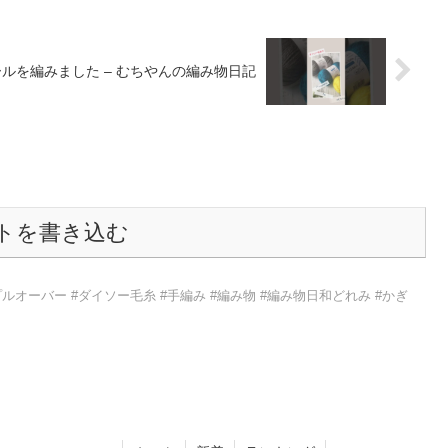
ルを編みました – むちやんの編み物日記
トを書き込む
オーバー #ダイソー毛糸 #手編み #編み物 #編み物日和どれみ #かぎ