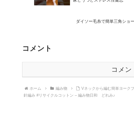
家とうつとストレス性健忘
ダイソー毛糸で簡単三角ショー
コメント
コメン
ホーム
編み物
Vネックから編む簡単ヨークプル
針編み #リサイクルコットン – 編み物日和 どれみ♪