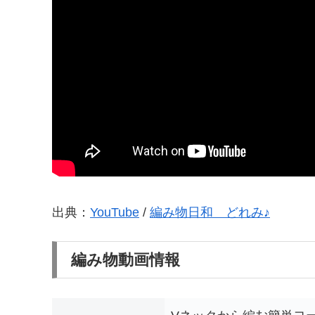
出典：
YouTube
/
編み物日和 どれみ♪
編み物動画情報