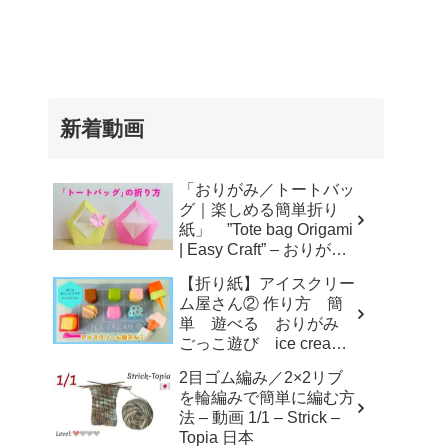
新着動画
「おりがみ／トートバッ
グ｜楽しめる簡単折り
紙」 ”Tote bag Origami
| Easy Craft” – おりがみ
アトリエ
【折り紙】アイスクリー
ム屋さん② 作り方 簡
単 遊べる おりがみ
ごっこ遊び ice cream
shop – KORO ORIGAMI
2目ゴム編み／2×2リブ
を輪編みで簡単に編む方
法 – 動画 1/1 – Strick –
Topia 日本