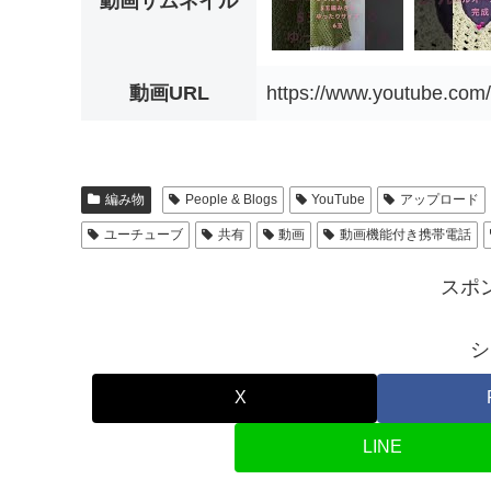
動画サムネイル
動画URL
https://www.youtube.co
編み物
People & Blogs
YouTube
アップロード
ユーチューブ
共有
動画
動画機能付き携帯電話
スポ
シ
X
LINE