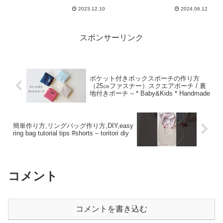
2023.12.10
2024.06.12
スポンサーリンク
ポケット付きボックスポーチの作り方
（25㎝ファスナー）スクエアポーチ / 裏
地付きポーチ – * Baby&Kids * Handmade
簡単作り方,リングバッグ作り方,DIY,easy
ring bag tutorial tips #shorts – toritori diy
コメント
コメントを書き込む