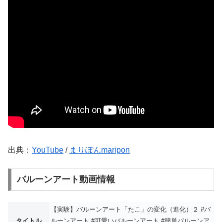
出典：
YouTube
/
まりぽんmaripon
バルーンアート動画情報
【実験】バルーンアート「たこ」の変化（進化）２ #バ
タイトル
ルーンアート #可愛いバルーンアート #簡単バルーンア