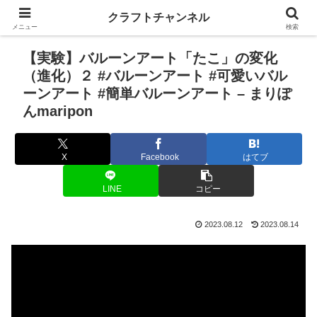
クラフトチャンネル
メニュー
検索
【実験】バルーンアート「たこ」の変化
（進化）２ #バルーンアート #可愛いバル
ーンアート #簡単バルーンアート – まりぽ
んmaripon
X
Facebook
はてブ
LINE
コピー
2023.08.12
2023.08.14