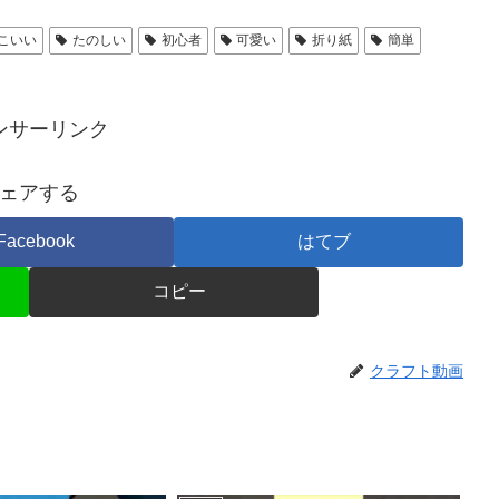
こいい
たのしい
初心者
可愛い
折り紙
簡単
ンサーリンク
ェアする
Facebook
はてブ
コピー
クラフト動画