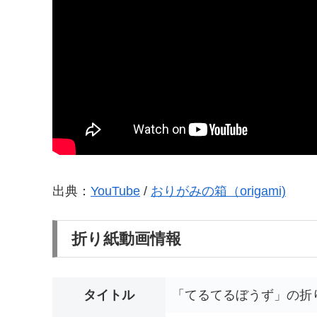
出典：
YouTube
/
おりがみの箱（origami)
折り紙動画情報
タイトル
「てるてるぼうず」の