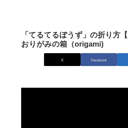
「てるてるぼうず」の折り方
おりがみの箱（origami)
X
Facebook