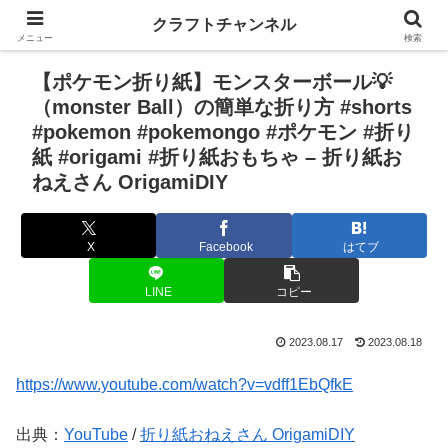
クラフトチャンネル
メニュー
検索
【ポケモン折り紙】モンスターボール💡
（monster Ball）の簡単な折り方 #shorts
#pokemon #pokemongo #ポケモン #折り
紙 #origami #折り紙おもちゃ – 折り紙お
ねえさん OrigamiDIY
X
Facebook
はてブ
LINE
コピー
2023.08.17
2023.08.18
https://www.youtube.com/watch?v=vdff1EbQfkE
出典：
YouTube
/
折り紙おねえさん OrigamiDIY