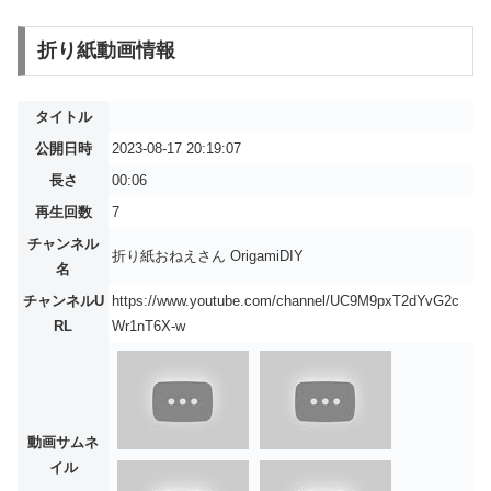
折り紙動画情報
タイトル
公開日時
2023-08-17 20:19:07
長さ
00:06
再生回数
7
チャンネル
折り紙おねえさん OrigamiDIY
名
チャンネルU
https://www.youtube.com/channel/UC9M9pxT2dYvG2c
RL
Wr1nT6X-w
動画サムネ
イル