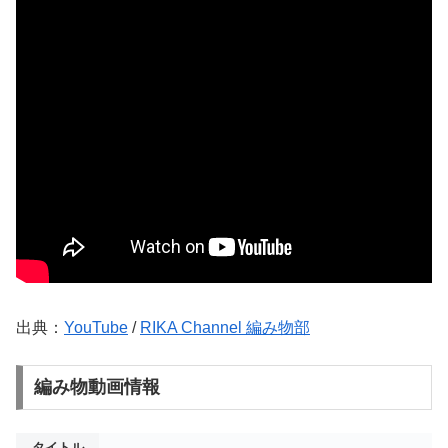
出典：
YouTube
/
RIKA Channel 編み物部
編み物動画情報
タイトル