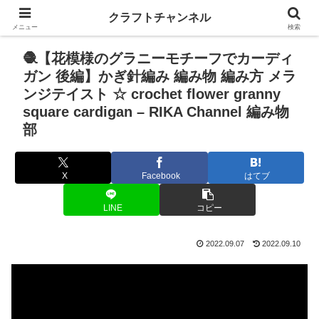
クラフトチャンネル
メニュー
検索
🧶【花模様のグラニーモチーフでカーディ
ガン 後編】かぎ針編み 編み物 編み方 メラ
ンジテイスト ☆ crochet flower granny
square cardigan – RIKA Channel 編み物
部
X
Facebook
はてブ
LINE
コピー
2022.09.07
2022.09.10