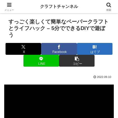
クラフトチャンネル
メニュー
検索
すっごく楽しくて簡単なペーパークラフト
とライフハック – 5分でできるDIYで遊ぼ
う
X
Facebook
はてブ
LINE
コピー
2022.09.10