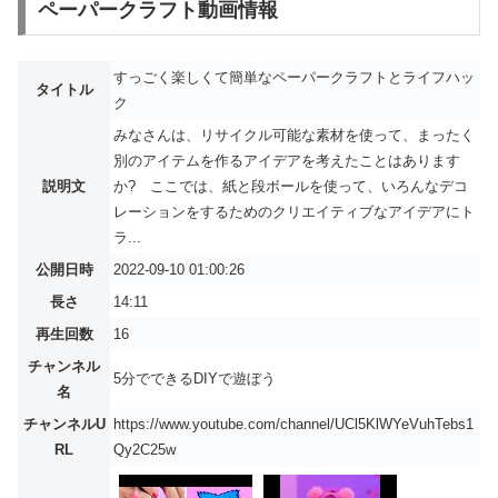
ペーパークラフト動画情報
すっごく楽しくて簡単なペーパークラフトとライフハッ
タイトル
ク
みなさんは、リサイクル可能な素材を使って、まったく
別のアイテムを作るアイデアを考えたことはあります
説明文
か? ここでは、紙と段ボールを使って、いろんなデコ
レーションをするためのクリエイティブなアイデアにト
ラ...
公開日時
2022-09-10 01:00:26
長さ
14:11
再生回数
16
チャンネル
5分でできるDIYで遊ぼう
名
チャンネルU
https://www.youtube.com/channel/UCl5KlWYeVuhTebs1
RL
Qy2C25w