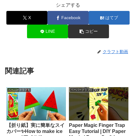
シェアする
X
Facebook
はてブ
LINE
コピー
クラフト動画
関連記事
ペーパークラフト
ペーパークラフト
【折り紙】実に簡単なスイ
Paper Magic Finger Trap
カバー✨How to make ice
Easy Tutorial | DIY Paper