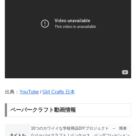
出典：
YouTube
/
Girl Crafts 日本
ペーパークラフト動画情報
10つのカワイイな学校用品DIYプロジェクト – 簡単
タイトル
なペーパークラフト！ペンケース、ペンデコレーション