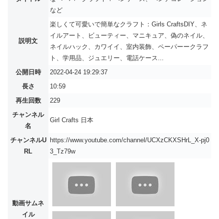
など
楽しくて可愛いで簡単なクラフト：Girls CraftsDIY、ネ
イルアート、ビューティー、マニキュア、偽のネイル、
説明文
ネイルハック、カワイイ、室内装飾、ペーパーークラフ
ト、学用品、ジュエリー、電話ケース...
公開日時
2022-04-24 19:29:37
長さ
10:59
再生回数
229
チャンネル
Girl Crafts 日本
名
チャンネルU
https://www.youtube.com/channel/UCXzCKXSHrL_X-pj0
RL
3_Tz79w
動画サムネ
イル