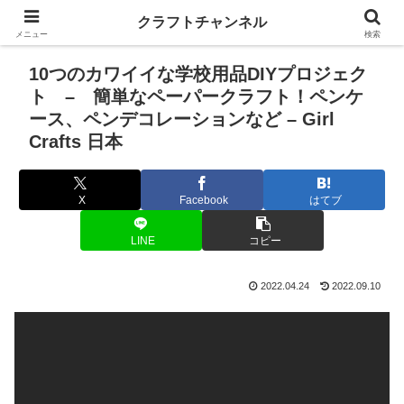
クラフトチャンネル
メニュー
検索
10つのカワイイな学校用品DIYプロジェク
ト – 簡単なペーパークラフト！ペンケ
ース、ペンデコレーションなど – Girl
Crafts 日本
X
Facebook
はてブ
LINE
コピー
2022.04.24
2022.09.10