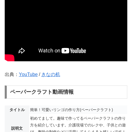
出典：
YouTube
/
きなの机
ペーパークラフト動画情報
タイトル
簡単！可愛いリンゴの作り方(ペーパークラフト)
初めてまして。趣味で作ってるペーパークラフトの作り
方を紹介しています。介護現場でのレクや、子供との遊
説明文
び、趣味の制作などに活用してもらえると嬉しいです！