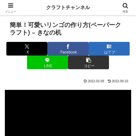
クラフトチャンネル
メニュー
検索
簡単！可愛いリンゴの作り方(ペーパーク
ラフト) – きなの机
X
Facebook
はてブ
LINE
コピー
2022.02.09
2022.09.10