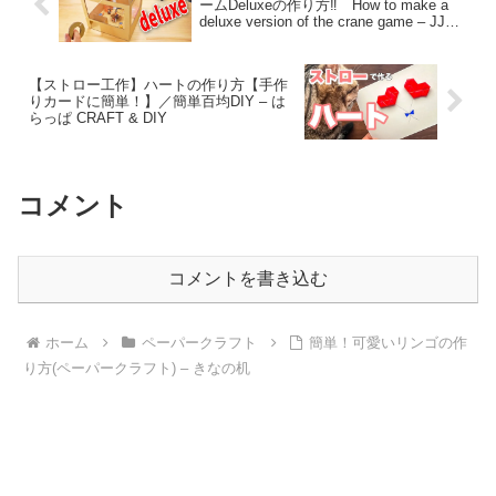
ームDeluxeの作り方‼ How to make a
deluxe version of the crane game – JJ
Works
【ストロー工作】ハートの作り方【手作
りカードに簡単！】／簡単百均DIY – は
らっぱ CRAFT & DIY
コメント
コメントを書き込む
ホーム
ペーパークラフト
簡単！可愛いリンゴの作
り方(ペーパークラフト) – きなの机