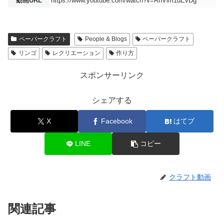
動画URL
https://www.youtube.com/watch?v=RhVlm1uEvDg
ペーパークラフト
People & Blogs
ペーパークラフト
リンゴ
レクリエーション
作り方
スポンサーリンク
シェアする
X
Facebook
はてブ
LINE
コピー
クラフト動画
関連記事