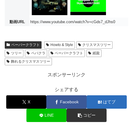
動画URL
https://www.youtube.com/watch?v=cGds7_dJhs0
ペーパークラフト
Howto & Style
クリスマスツリー
ツリー
ペパクラ
ペーパークラフト
紙龍
飾れるクリスマスツリー
スポンサーリンク
シェアする
X
Facebook
はてブ
LINE
コピー