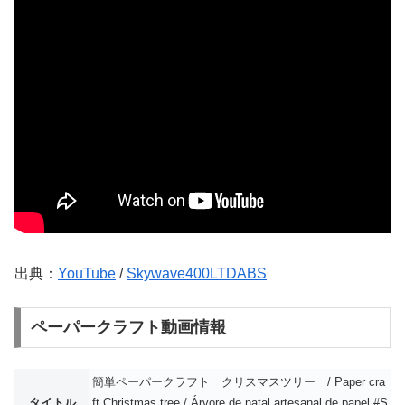
出典：
YouTube
/
Skywave400LTDABS
ペーパークラフト動画情報
簡単ペーパークラフト クリスマスツリー / Paper cra
タイトル
ft Christmas tree / Árvore de natal artesanal de papel #S