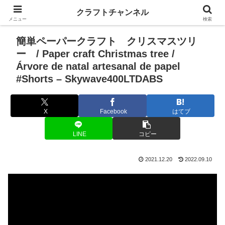
クラフトチャンネル
メニュー
検索
簡単ペーパークラフト クリスマスツリ
ー / Paper craft Christmas tree /
Árvore de natal artesanal de papel
#Shorts – Skywave400LTDABS
X
Facebook
はてブ
LINE
コピー
2021.12.20
2022.09.10