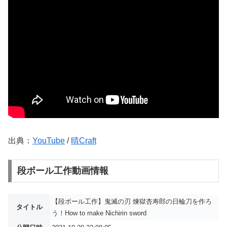
出典：
YouTube
/
晴Craft
段ボール工作動画情報
【段ボール工作】鬼滅の刃 煉獄杏寿郎の日輪刀を作ろ
タイトル
う！How to make Nichirin sword