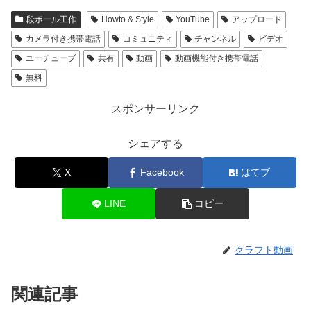
段ボール工作
Howto & Style
YouTube
アップロード
カメラ付き携帯電話
コミュニティ
チャンネル
ビデオ
ユーチューブ
共有
動画
動画機能付き携帯電話
無料
スポンサーリンク
シェアする
X
Facebook
はてブ
LINE
コピー
クラフト動画
関連記事