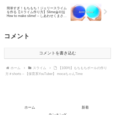
簡単すぎ！もちもち！ジェリースライム
を作る【スライム作り方】Slime슬라임
How to make slime! – しあわせくまさん
チャンネル
コメント
コメントを書き込む
ホーム
スライム
【100均】もちもちボールの作り
方＃shorts – 【保育系YouTuber】 mocaちゃんTime
ホーム
新着
ランキング