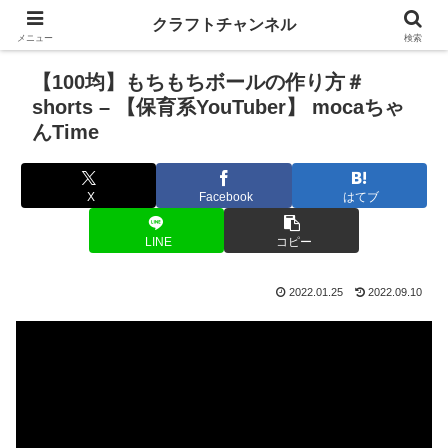
クラフトチャンネル
メニュー
検索
【100均】もちもちボールの作り方＃
shorts – 【保育系YouTuber】 mocaちゃ
んTime
X
Facebook
はてブ
LINE
コピー
2022.01.25
2022.09.10