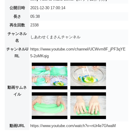
公開日時
2021-12-30 17:00:14
長さ
05:38
再生回数
2338
チャンネル
しあわせくまさんチャンネル
名
チャンネルU
https://www.youtube.com/channel/UCWvm8F_jPF3qYE
RL
5-2oMKqig
動画サムネ
イル
動画URL
https://www.youtube.com/watch?v=nUr4e7GfwaM