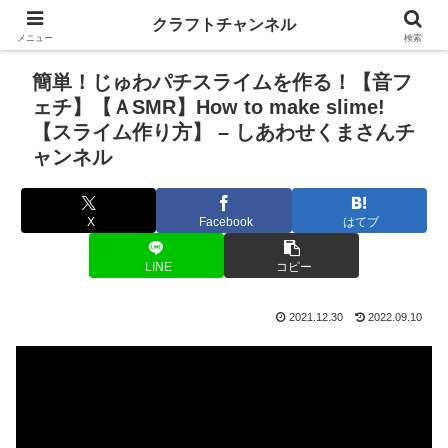
クラフトチャンネル
メニュー
検索
簡単！じゅわパチスライムを作る！【音フ
ェチ】【ＡSMR】How to make slime!
【スライム作り方】 – しあわせくまさんチ
ャンネル
X
Facebook
はてブ
LINE
コピー
2021.12.30
2022.09.10