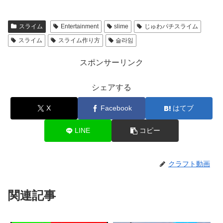
スライム
Entertainment
slime
じゅわパチスライム
スライム
スライム作り方
슬라임
スポンサーリンク
シェアする
X
Facebook
はてブ
LINE
コピー
クラフト動画
関連記事