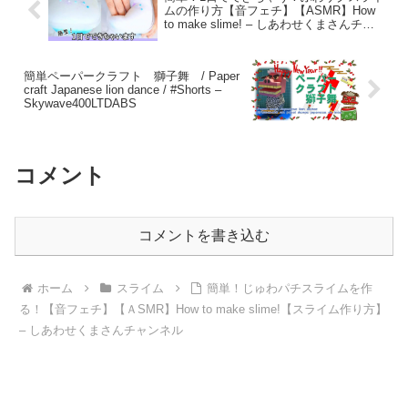
ムの作り方【音フェチ】【ASMR】How
to make slime! – しあわせくまさんチャ
ンネル
簡単ペーパークラフト 獅子舞 / Paper
craft Japanese lion dance / #Shorts –
Skywave400LTDABS
コメント
コメントを書き込む
ホーム
スライム
簡単！じゅわパチスライムを作
る！【音フェチ】【ＡSMR】How to make slime!【スライム作り方】
– しあわせくまさんチャンネル