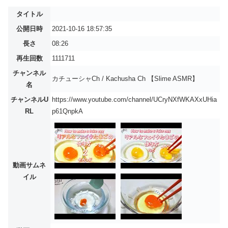
タイトル
公開日時
2021-10-16 18:57:35
長さ
08:26
再生回数
1111711
チャンネル
カチューシャCh / Kachusha Ch 【Slime ASMR】
名
チャンネルU
https://www.youtube.com/channel/UCryNXfWKAXxUHia
RL
p61QnpkA
動画サムネ
イル