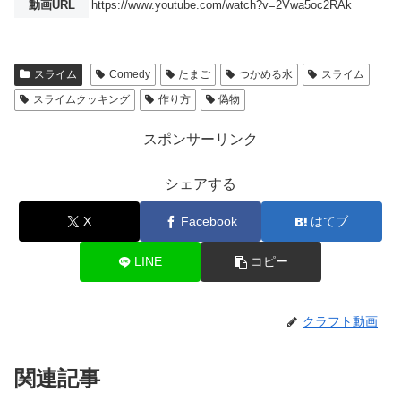
動画URL
https://www.youtube.com/watch?v=2Vwa5oc2RAk
スライム
Comedy
たまご
つかめる水
スライム
スライムクッキング
作り方
偽物
スポンサーリンク
シェアする
X
Facebook
はてブ
LINE
コピー
クラフト動画
関連記事