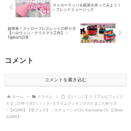
ストローラッパ＆紙笛を作ってみよう！
– フレンドミュージック
超簡単！ストローブレスレットの作り方
【ハロウィン・クリスマス工作】 –
Tajikoの日常
コメント
コメントを書き込む
ホーム
スライム
【リベンジ】🥚リアルなフェイク
たまごの作り方2！！！🥚~スライムクッキングのたまごの作り方
~【ASMR】【音フェチ】 – カチューシャCh / Kachusha Ch 【Slime
ASMR】