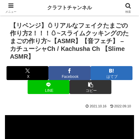
クラフトチャンネル
メニュー
検索
【リベンジ】🥚リアルなフェイクたまごの
作り方2！！！🥚~スライムクッキングのた
まごの作り方~【ASMR】【音フェチ】 –
カチューシャCh / Kachusha Ch 【Slime
ASMR】
X
Facebook
はてブ
LINE
コピー
2021.10.16
2022.09.10