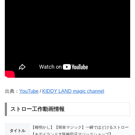
出典：
YouTube
/
KIDDY LAND magic channel
ストロー工作動画情報
【種明かし】【簡単マジック】一瞬でほどけるストロー
タイトル
【キデイランド大阪梅田店マジックショップ】