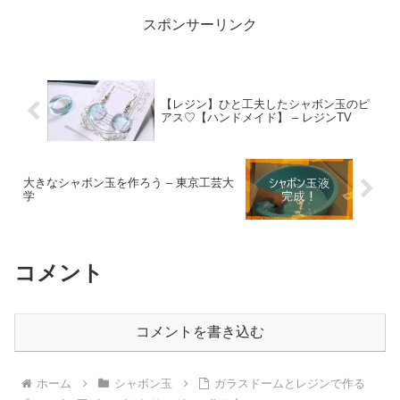
スポンサーリンク
【レジン】ひと工夫したシャボン玉のピ
アス♡【ハンドメイド】 – レジンTV
大きなシャボン玉を作ろう – 東京工芸大
学
コメント
コメントを書き込む
ホーム
シャボン玉
ガラスドームとレジンで作る