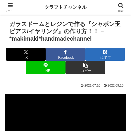
クラフトチャンネル
メニュー
検索
ガラスドームとレジンで作る『シャボン玉
ピアス/イヤリング』の作り方！！ –
*makimaki*handmadechannel
X
Facebook
はてブ
LINE
コピー
2021.07.10
2022.09.10