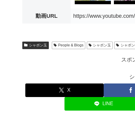
動画URL
https://www.youtube.co
シャボン玉
People & Blogs
シャボン玉
シャボ
スポ
シ
X
LINE