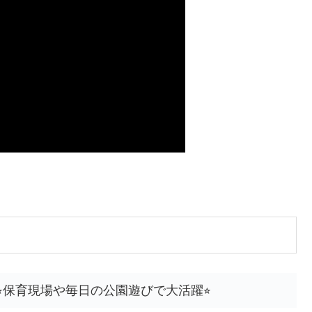
︎保育現場や毎日の公園遊びで大活躍⭐︎