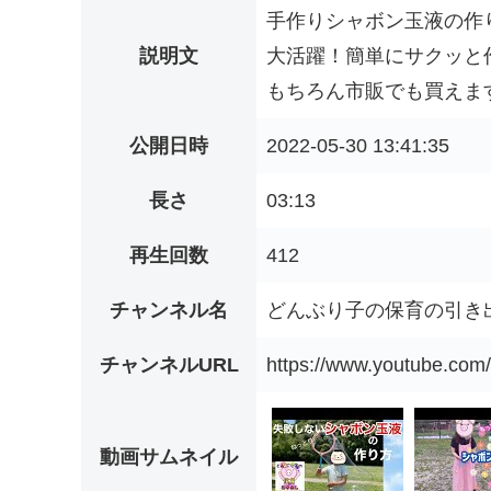
手作りシャボン玉液の作
説明文
大活躍！簡単にサクッと
もちろん市販でも買えます
公開日時
2022-05-30 13:41:35
長さ
03:13
再生回数
412
チャンネル名
どんぶり子の保育の引き
チャンネルURL
https://www.youtube.c
動画サムネイル