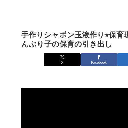
手作りシャボン玉液作り⭐︎保育現
んぶり子の保育の引き出し
X
Facebook