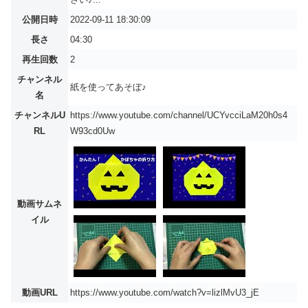
公開日時
2022-09-11 18:30:09
長さ
04:30
再生回数
2
チャンネル
紙を使ってあそぼ♪
名
チャンネルU
https://www.youtube.com/channel/UCYvcciLaM20h0s4
RL
W93cd0Uw
動画サムネ
イル
動画URL
https://www.youtube.com/watch?v=lizlMvU3_jE