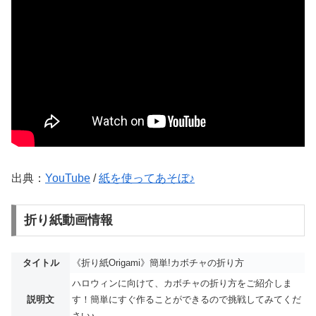
出典：
YouTube
/
紙を使ってあそぼ♪
折り紙動画情報
タイトル
《折り紙Origami》簡単!カボチャの折り方
ハロウィンに向けて、カボチャの折り方をご紹介しま
説明文
す！簡単にすぐ作ることができるので挑戦してみてくだ
さい♪...