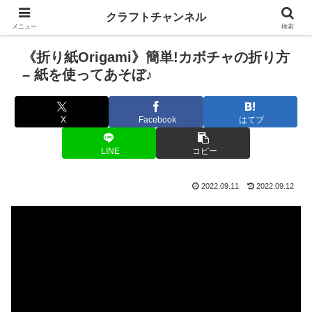
クラフトチャンネル
メニュー
検索
《折り紙Origami》簡単!カボチャの折り方
– 紙を使ってあそぼ♪
X
Facebook
はてブ
LINE
コピー
2022.09.11
2022.09.12