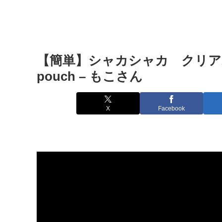
【簡単】シャカシャカ クリアポーチ
pouch – もこさん
X
Facebook